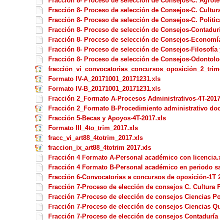
Fracción 8- Proceso de selección de Consejos-C. Agrote
Fracción 8- Proceso de selección de Consejos-C. Cultura
Fracción 8- Proceso de selección de Consejos-C. Polític
Fracción 8- Proceso de selección de Consejos-Contadur
Fracción 8- Proceso de selección de Consejos-Economía 
Fracción 8- Proceso de selección de Consejos-Filosofía 
Fracción 8- Proceso de selección de Consejos-Odontolog
fracción_vi_convocatorias_concursos_oposición_2_trim
Formato IV-A_20171001_20171231.xls
Formato IV-B_20171001_20171231.xls
Fracción 2_Formato A-Procesos Administrativos-4T-2017
Fracción 2_Formato B-Procedimiento administrativo doc
Fracción 5-Becas y Apoyos-4T-2017.xls
Formato III_4to_trim_2017.xls
fracc_vi_art88_4totrim_2017.xls
fraccion_ix_art88_4totrim 2017.xls
Fracción 4 Formato A-Personal académico con licencia.
Fracción 4 Formato B-Personal académico en periodo sab
Fracción 6-Convocatorias a concursos de oposición-1T 
Fracción 7-Proceso de elección de consejos C. Cultura F
Fracción 7-Proceso de elección de consejos Ciencias Pol
Fracción 7-Proceso de elección de consejos Ciencias Q
Fracción 7-Proceso de elección de consejos Contaduría 