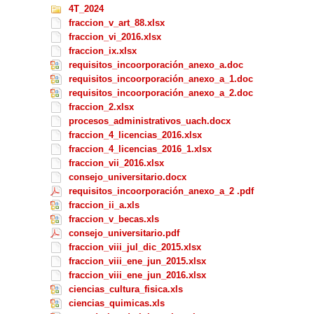
4T_2024
fraccion_v_art_88.xlsx
fraccion_vi_2016.xlsx
fraccion_ix.xlsx
requisitos_incoorporación_anexo_a.doc
requisitos_incoorporación_anexo_a_1.doc
requisitos_incoorporación_anexo_a_2.doc
fraccion_2.xlsx
procesos_administrativos_uach.docx
fraccion_4_licencias_2016.xlsx
fraccion_4_licencias_2016_1.xlsx
fraccion_vii_2016.xlsx
consejo_universitario.docx
requisitos_incoorporación_anexo_a_2 .pdf
fraccion_ii_a.xls
fraccion_v_becas.xls
consejo_universitario.pdf
fraccion_viii_jul_dic_2015.xlsx
fraccion_viii_ene_jun_2015.xlsx
fraccion_viii_ene_jun_2016.xlsx
ciencias_cultura_fisica.xls
ciencias_quimicas.xls