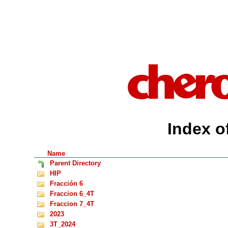
Index of
Name
Parent Directory
HIP
Fracción 6
Fraccion 6_4T
Fraccion 7_4T
2023
3T_2024