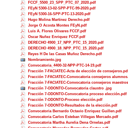
FCCF_5500_23_SPP_PTC_07_2020.pdf
FEyN 5300-13-02-SPP-PTC-99-2020.pdf
FEyN 5300-16-SPP-PTC-13-2020.pdf
Hugo Molina Martinez Derecho.pdf
Jorge O Acosta Montes FEyN.pdf
Luis A. Flores Olivares FCCF.pdf
Oscar Nuñez Enriquez FCCF.pdf
DERECHO 4900_17_NPP_PTC_15_2020.pdf
DERECHO 4900_18_NPP_PTC_15_2020.pdf
Reyes H De las Casas Muñoz Derecho.pdf
Nombramiento.jpg
Convocatoria_4400-32-NPP-PTC-14-19.pdf
Fracción 7-FACIATEC-Acta de elección de consejeros.pd
Fracción 7-FACIATEC-Convocatoria consejeros alumnos
Fracción 7-FACIATEC-Convocatoria consejeros maestros
Fracción 7-ODONTO-Convocatoria claustro .jpg
Fracción 7-ODONTO-Convocatoria proceso elección.pdf
Fracción 7-ODONTO-Proceso elección.pdf
Fracción 7-ODONTO-Resultados de la elección.pdf
Convocatoria Bernardo Octavio Enriquez Guillen.pdf
Convocatoria Carlos Esteban Villegas Mercado.pdf
Convocatoria Martha Aurelia Dena Ornelas.pdf