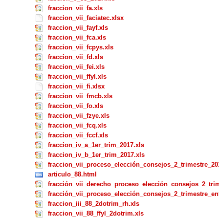
fraccion_vii_fa.xls
fraccion_vii_faciatec.xlsx
fraccion_vii_fayf.xls
fraccion_vii_fca.xls
fraccion_vii_fcpys.xls
fraccion_vii_fd.xls
fraccion_vii_fei.xls
fraccion_vii_ffyl.xls
fraccion_vii_fi.xlsx
fraccion_vii_fmcb.xls
fraccion_vii_fo.xls
fraccion_vii_fzye.xls
fraccion_vii_fcq.xls
fraccion_vii_fccf.xls
fraccion_iv_a_1er_trim_2017.xls
fraccion_iv_b_1er_trim_2017.xls
fraccion_vii_proceso_elección_consejos_2_trimestre_20
articulo_88.html
fracción_vii_derecho_proceso_elección_consejos_2_trim
fracción_vii_proceso_elección_consejos_2_trimestre_en
fraccion_iii_88_2dotrim_rh.xls
fraccion_vii_88_ffyl_2dotrim.xls