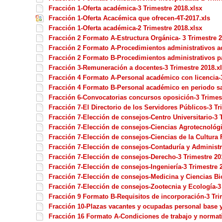
Fracción 1-Oferta académica-3 Trimestre 2018.xlsx
Fracción 1-Oferta Acacémica que ofrecen-4T-2017.xls
Fracción 1-Oferta académica-2 Trimestre 2018.xlsx
Fracción 2 Formato A-Estructura Orgánica- 3 Trimestre 2
Fracción 2 Formato A-Procedimientos administrativos a
Fracción 2 Formato B-Procedimientos administrativos pa
Fracción 3-Remuneración a docentes-3 Trimestre 2018.x
Fracción 4 Formato A-Personal académico con licencia-3
Fracción 4 Formato B-Personal académico en periodo sab
Fracción 6-Convocatorias concursos oposición-3 Trimest
Fracción 7-El Directorio de los Servidores Públicos-3 Tr
Fracción 7-Elección de consejos-Centro Universitario-3 
Fracción 7-Elección de consejos-Ciencias Agrotecnológi
Fracción 7-Elección de consejos-Ciencias de la Cultura F
Fracción 7-Elección de consejos-Contaduría y Administr
Fracción 7-Elección de consejos-Derecho-3 Trimestre 20
Fracción 7-Elección de consejos-Ingeniería-3 Trimestre 
Fracción 7-Elección de consejos-Medicina y Ciencias Bi
Fracción 7-Elección de consejos-Zootecnia y Ecología-3
Fracción 9 Formato B-Requisitos de incorporación-3 Tri
Fracción 10-Plazas vacantes y ocupadas personal base y
Fracción 16 Formato A-Condiciones de trabajo y normati