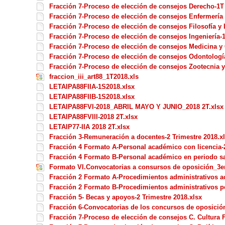
Fracción 7-Proceso de elección de consejos Derecho-1T
Fracción 7-Proceso de elección de consejos Enfermería 
Fracción 7-Proceso de elección de consejos Filosofía y 
Fracción 7-Proceso de elección de consejos Ingeniería-1
Fracción 7-Proceso de elección de consejos Medicina y
Fracción 7-Proceso de elección de consejos Odontologí
Fracción 7-Proceso de elección de consejos Zootecnia y
fraccion_iii_art88_1T2018.xls
LETAIPA88FIIA-1S2018.xlsx
LETAIPA88FIIB-1S2018.xlsx
LETAIPA88FVI-2018_ABRIL MAYO Y JUNIO_2018 2T.xlsx
LETAIPA88FVIII-2018 2T.xlsx
LETAIP77-IIA 2018 2T.xlsx
Fracción 3-Remuneración a docentes-2 Trimestre 2018.x
Fracción 4 Formato A-Personal académico con licencia-2
Fracción 4 Formato B-Personal académico en periodo sab
Formato VI.Convocatorias a consursos de oposición_3er
Fracción 2 Formato A-Procedimientos administrativos a
Fracción 2 Formato B-Procedimientos administrativos pe
Fracción 5- Becas y apoyos-2 Trimestre 2018.xlsx
Fracción 6-Convocatorias de los concursos de oposición
Fracción 7-Proceso de elección de consejos C. Cultura F