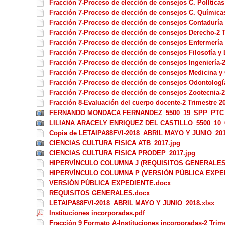
Fracción 7-Proceso de elección de consejos C. Políticas
Fracción 7-Proceso de elección de consejos C. Químicas
Fracción 7-Proceso de elección de consejos Contaduría 
Fracción 7-Proceso de elección de consejos Derecho-2 T
Fracción 7-Proceso de elección de consejos Enfermería y
Fracción 7-Proceso de elección de consejos Filosofía y 
Fracción 7-Proceso de elección de consejos Ingeniería-2
Fracción 7-Proceso de elección de consejos Medicina y 
Fracción 7-Proceso de elección de consejos Odontología
Fracción 7-Proceso de elección de consejos Zootecnia-2
Fracción 8-Evaluación del cuerpo docente-2 Trimestre 2
FERNANDO MONDACA FERNANDEZ_5500_19_SPP_PTC_
LILIANA ARACELY ENRIQUEZ DEL CASTILLO_5500_10_
Copia de LETAIPA88FVI-2018_ABRIL MAYO Y JUNIO_201
CIENCIAS CULTURA FISICA ATB_2017.jpg
CIENCIAS CULTURA FISICA PRODEP_2017.jpg
HIPERVÍNCULO COLUMNA J (REQUISITOS GENERALES
HIPERVÍNCULO COLUMNA P (VERSIÓN PÚBLICA EXPED
VERSIÓN PÚBLICA EXPEDIENTE.docx
REQUISITOS GENERALES.docx
LETAIPA88FVI-2018_ABRIL MAYO Y JUNIO_2018.xlsx
Instituciones incorporadas.pdf
Fracción 9 Formato A-Instituciones incorporadas-2 Trime