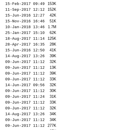
153
K
15-Feb-2017 09:49
152
K
11-Sep-2017 12:12
42K
15-Jun-2016 12:27
51K
15-Nov-2016 16:46
1
.7M
10-Jan-2018 13:46
62K
25-Jan-2017 15:10
125
K
18-Aug-2017 11:14
28K
28-Apr-2017 16:35
41K
15-Jun-2016 12:50
39K
14-Aug-2017 13:26
32K
09-Jun-2017 11:12
13K
09-Jun-2017 11:12
39K
09-Jun-2017 11:12
33K
09-Jun-2017 11:12
32K
14-Jun-2017 09:56
30K
09-Jun-2017 11:12
31K
09-Jun-2017 11:24
33K
09-Jun-2017 11:12
32K
09-Jun-2017 11:12
34K
14-Aug-2017 13:26
34K
09-Jun-2017 11:12
277
K
09-Jun-2017 11:12