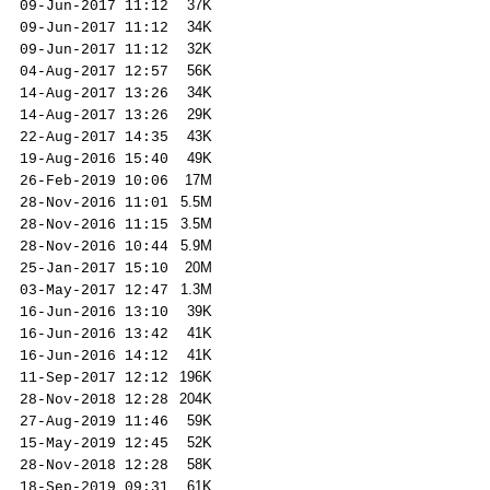
37K
09-Jun-2017 11:12
34K
09-Jun-2017 11:12
32K
09-Jun-2017 11:12
56K
04-Aug-2017 12:57
34K
14-Aug-2017 13:26
29K
14-Aug-2017 13:26
43K
22-Aug-2017 14:35
49K
19-Aug-2016 15:40
17M
26-Feb-2019 10:06
5
.5M
28-Nov-2016 11:01
3
.5M
28-Nov-2016 11:15
5
.9M
28-Nov-2016 10:44
20M
25-Jan-2017 15:10
1
.3M
03-May-2017 12:47
39K
16-Jun-2016 13:10
41K
16-Jun-2016 13:42
41K
16-Jun-2016 14:12
196
K
11-Sep-2017 12:12
204
K
28-Nov-2018 12:28
59K
27-Aug-2019 11:46
52K
15-May-2019 12:45
58K
28-Nov-2018 12:28
61K
18-Sep-2019 09:31