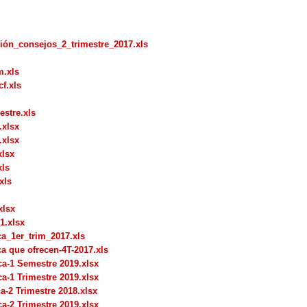
ción_consejos_2_trimestre_2017.xls
m.xls
f.xls
estre.xls
.xlsx
.xlsx
xlsx
xls
xls
xlsx
1.xlsx
ca_1er_trim_2017.xls
a que ofrecen-4T-2017.xls
ca-1 Semestre 2019.xlsx
a-1 Trimestre 2019.xlsx
a-2 Trimestre 2018.xlsx
a-2 Trimestre 2019.xlsx