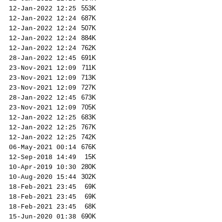
553
K
12-Jan-2022 12:25
687
K
12-Jan-2022 12:24
507
K
12-Jan-2022 12:24
884
K
12-Jan-2022 12:24
762
K
12-Jan-2022 12:24
691
K
28-Jan-2022 12:45
711
K
23-Nov-2021 12:09
713
K
23-Nov-2021 12:09
727
K
23-Nov-2021 12:09
673
K
28-Jan-2022 12:45
705
K
23-Nov-2021 12:09
683
K
12-Jan-2022 12:25
767
K
12-Jan-2022 12:25
742
K
12-Jan-2022 12:25
676
K
06-May-2021 00:14
15K
12-Sep-2018 14:49
280
K
10-Apr-2019 10:30
302
K
10-Aug-2020 15:44
69K
18-Feb-2021 23:45
69K
18-Feb-2021 23:45
68K
18-Feb-2021 23:45
690
K
15-Jun-2020 01:38