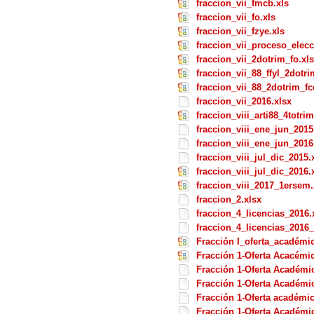
fraccion_vii_fmcb.xls
fraccion_vii_fo.xls
fraccion_vii_fzye.xls
fraccion_vii_proceso_elec
fraccion_vii_2dotrim_fo.xls
fraccion_vii_88_ffyl_2dotri
fraccion_vii_88_2dotrim_fcc
fraccion_vii_2016.xlsx
fraccion_viii_arti88_4totrim
fraccion_viii_ene_jun_2015
fraccion_viii_ene_jun_2016
fraccion_viii_jul_dic_2015.
fraccion_viii_jul_dic_2016.
fraccion_viii_2017_1ersem.
fraccion_2.xlsx
fraccion_4_licencias_2016.
fraccion_4_licencias_2016_
Fracción I_oferta_académi
Fracción 1-Oferta Acacémic
Fracción 1-Oferta Académi
Fracción 1-Oferta Académic
Fracción 1-Oferta académic
Fracción 1-Oferta Académic