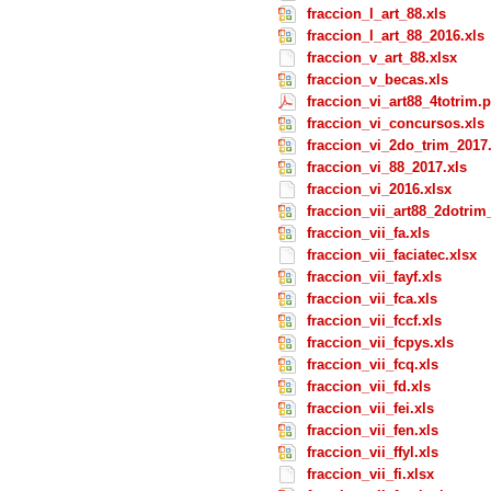
fraccion_l_art_88.xls
fraccion_l_art_88_2016.xls
fraccion_v_art_88.xlsx
fraccion_v_becas.xls
fraccion_vi_art88_4totrim.p
fraccion_vi_concursos.xls
fraccion_vi_2do_trim_2017.
fraccion_vi_88_2017.xls
fraccion_vi_2016.xlsx
fraccion_vii_art88_2dotrim_
fraccion_vii_fa.xls
fraccion_vii_faciatec.xlsx
fraccion_vii_fayf.xls
fraccion_vii_fca.xls
fraccion_vii_fccf.xls
fraccion_vii_fcpys.xls
fraccion_vii_fcq.xls
fraccion_vii_fd.xls
fraccion_vii_fei.xls
fraccion_vii_fen.xls
fraccion_vii_ffyl.xls
fraccion_vii_fi.xlsx