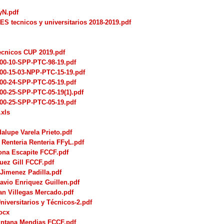
yN.pdf
ecnicos y universitarios 2018-2019.pdf
Tecnicos CUP 2019.pdf
-10-SPP-PTC-98-19.pdf
-15-03-NPP-PTC-15-19.pdf
-24-SPP-PTC-05-19.pdf
-25-SPP-PTC-05-19(1).pdf
-25-SPP-PTC-05-19.pdf
.xls
alupe Varela Prieto.pdf
Renteria Renteria FFyL.pdf
ona Escapite FCCF.pdf
uez Gill FCCF.pdf
 Jimenez Padilla.pdf
avio Enriquez Guillen.pdf
an Villegas Mercado.pdf
iversitarios y Técnicos-2.pdf
ocx
intana Mendias FCCF.pdf