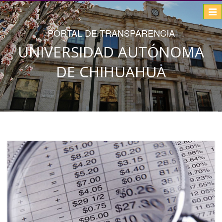
Togg
navi
PORTAL DE TRANSPARENCIA
UNIVERSIDAD AUTÓNOMA
DE CHIHUAHUA