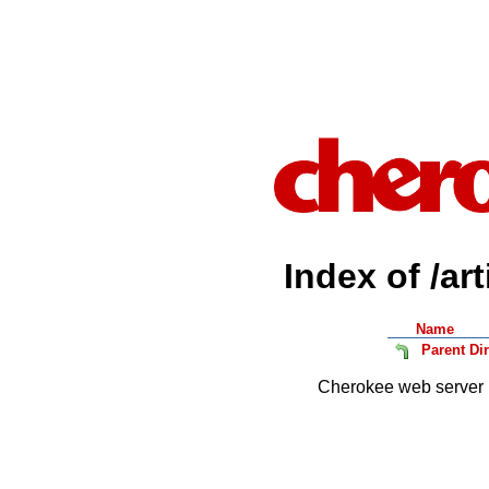
Index of /ar
Name
Parent Di
Cherokee web server 